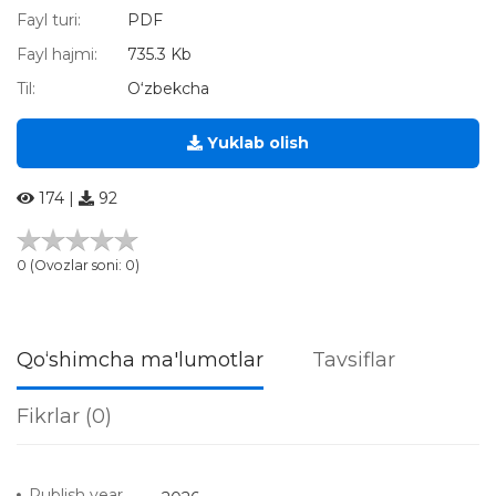
Fayl turi:
PDF
Fayl hajmi:
735.3 Kb
Til:
O‘zbekcha
Yuklab olish
174 |
92
0 (Ovozlar soni: 0)
Qo‘shimcha ma'lumotlar
Tavsiflar
Fikrlar (0)
Publish year