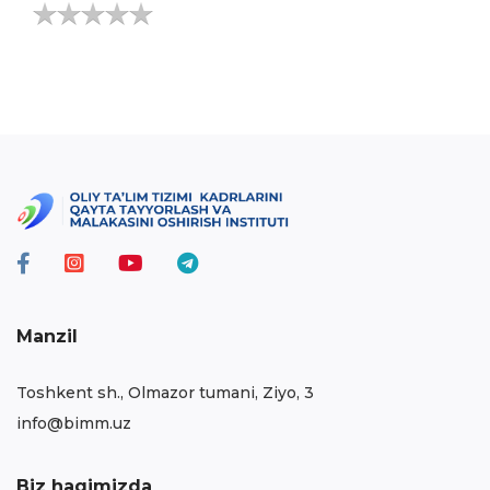
Manzil
Toshkent sh., Olmazor tumani, Ziyo, 3
info@bimm.uz
Biz haqimizda