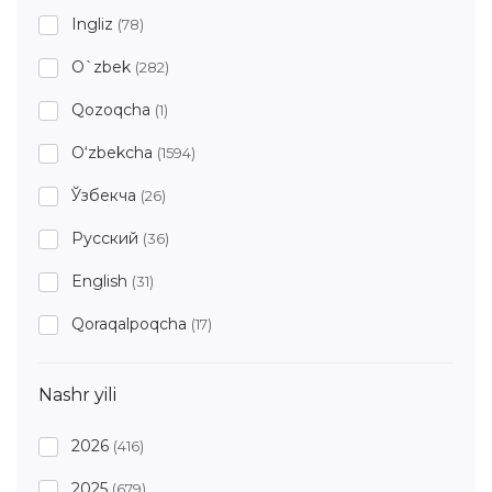
Ingliz
(78)
O`zbek
(282)
Qozoqcha
(1)
O‘zbekcha
(1594)
Ўзбекча
(26)
Русский
(36)
English
(31)
Qoraqalpoqcha
(17)
Nashr yili
2026
(416)
2025
(679)