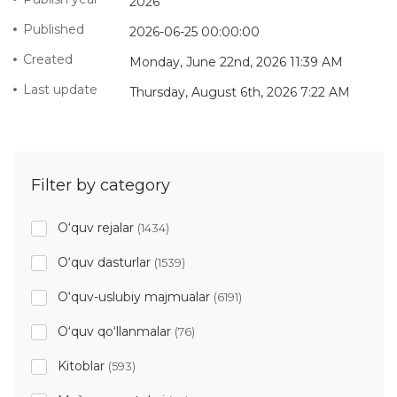
2026
Published
2026-06-25 00:00:00
Created
Monday, June 22nd, 2026 11:39 AM
Last update
Thursday, August 6th, 2026 7:22 AM
Filter by category
O‘quv rejalar
(1434)
O‘quv dasturlar
(1539)
O‘quv-uslubiy majmualar
(6191)
O‘quv qo‘llanmalar
(76)
Kitoblar
(593)