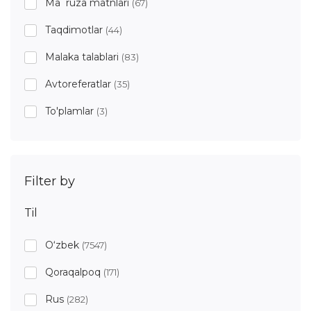
Ma`ruza matnlari
(67)
Taqdimotlar
(44)
Malaka talablari
(83)
Avtoreferatlar
(35)
To'plamlar
(3)
Filter by
Til
O‘zbek
(7547)
Qoraqalpoq
(171)
Rus
(282)