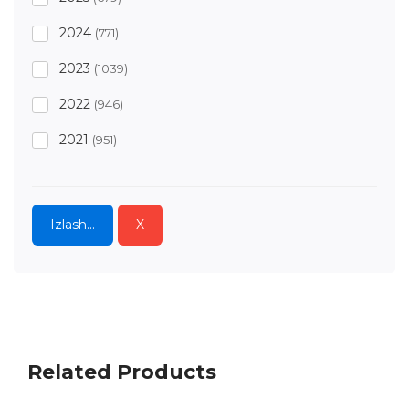
2024
(771)
2023
(1039)
2022
(946)
2021
(951)
2020
(637)
2019
(1325)
Izlash...
X
2018
(525)
2017
(932)
2016
(710)
2015
(824)
Related Products
2014
(55)