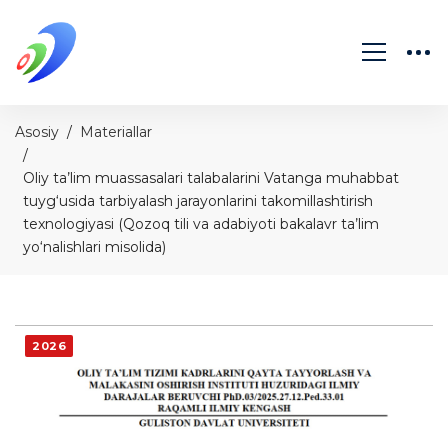
Asosiy
Materiallar
Oliy ta’lim muassasalari talabalarini Vatanga muhabbat
tuyg‘usida tarbiyalash jarayonlarini takomillashtirish
texnologiyasi (Qozoq tili va adabiyoti bakalavr ta’lim
yo‘nalishlari misolida)
2026