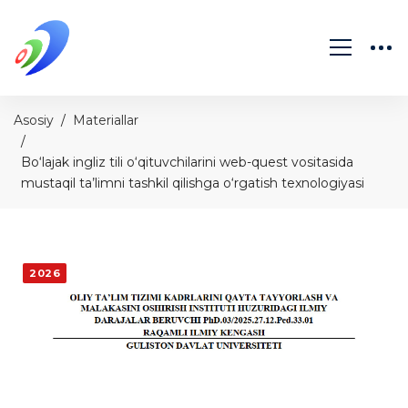
Asosiy
Materiallar
Bo‘lajak ingliz tili o‘qituvchilarini web-quest vositasida
mustaqil ta’limni tashkil qilishga o‘rgatish texnologiyasi
2026