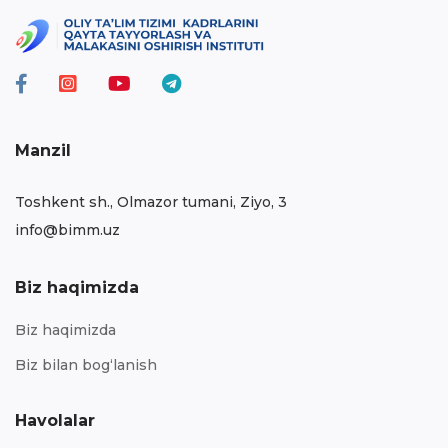
Manzil
Toshkent sh., Olmazor tumani, Ziyo, 3
info@bimm.uz
Biz haqimizda
Biz haqimizda
Biz bilan bog‘lanish
Havolalar