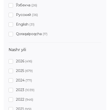
Ўзбекча
(26)
Русский
(36)
English
(31)
Qoraqalpoqcha
(17)
Nashr yili
2026
(416)
2025
(679)
2024
(771)
2023
(1039)
2022
(946)
2021
(951)