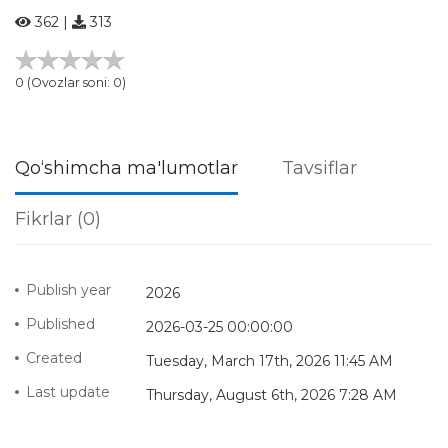
362 |
313
0 (Ovozlar soni: 0)
Qo‘shimcha ma'lumotlar
Tavsiflar
Fikrlar (0)
Publish year
2026
Published
2026-03-25 00:00:00
Created
Tuesday, March 17th, 2026 11:45 AM
Last update
Thursday, August 6th, 2026 7:28 AM