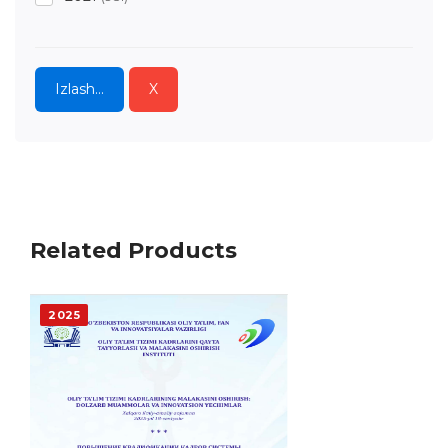
2020
(637)
2019
(1325)
Izlash...
X
2018
(525)
2017
(932)
2016
(710)
2015
(824)
Related Products
2014
(55)
2013
(95)
2025
2012
(97)
2011
(17)
2010
(11)