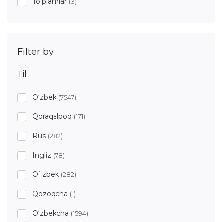
To'plamlar
(3)
Filter by
Til
O‘zbek
(7547)
Qoraqalpoq
(171)
Rus
(282)
Ingliz
(78)
O`zbek
(282)
Qozoqcha
(1)
O‘zbekcha
(1594)