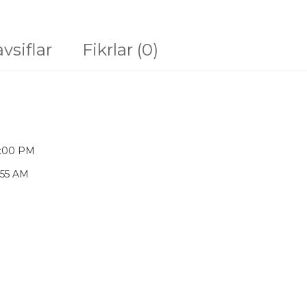
vsiflar
Fikrlar (0)
4:00 PM
:55 AM