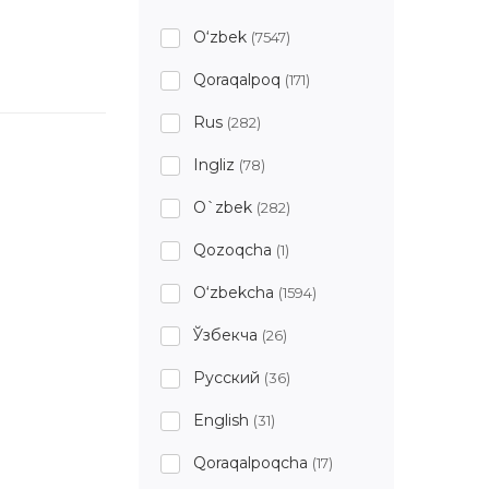
O‘zbek
(7547)
Qoraqalpoq
(171)
Rus
(282)
Ingliz
(78)
O`zbek
(282)
Qozoqcha
(1)
O‘zbekcha
(1594)
Ўзбекча
(26)
Русский
(36)
English
(31)
Qoraqalpoqcha
(17)