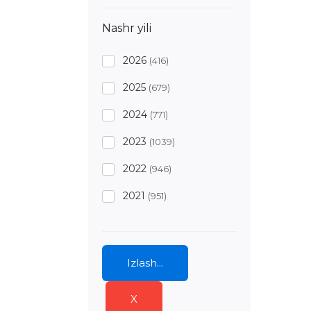
Nashr yili
2026
(416)
2025
(679)
2024
(771)
2023
(1039)
2022
(946)
2021
(951)
2020
(637)
2019
(1325)
Izlash...
2018
(525)
X
2017
(932)